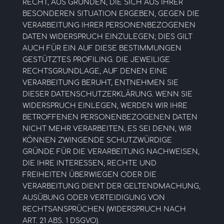
RECHT, AUS GRÜNDEN, DIE SICH AUS IHRER
BESONDEREN SITUATION ERGEBEN, GEGEN DIE
VERARBEITUNG IHRER PERSONENBEZOGENEN
DATEN WIDERSPRUCH EINZULEGEN; DIES GILT
AUCH FÜR EIN AUF DIESE BESTIMMUNGEN
GESTÜTZTES PROFILING. DIE JEWEILIGE
RECHTSGRUNDLAGE, AUF DENEN EINE
VERARBEITUNG BERUHT, ENTNEHMEN SIE
DIESER DATENSCHUTZERKLÄRUNG. WENN SIE
WIDERSPRUCH EINLEGEN, WERDEN WIR IHRE
BETROFFENEN PERSONENBEZOGENEN DATEN
NICHT MEHR VERARBEITEN, ES SEI DENN, WIR
KÖNNEN ZWINGENDE SCHUTZWÜRDIGE
GRÜNDE FÜR DIE VERARBEITUNG NACHWEISEN,
DIE IHRE INTERESSEN, RECHTE UND
FREIHEITEN ÜBERWIEGEN ODER DIE
VERARBEITUNG DIENT DER GELTENDMACHUNG,
AUSÜBUNG ODER VERTEIDIGUNG VON
RECHTSANSPRÜCHEN (WIDERSPRUCH NACH
ART. 21 ABS. 1 DSGVO).