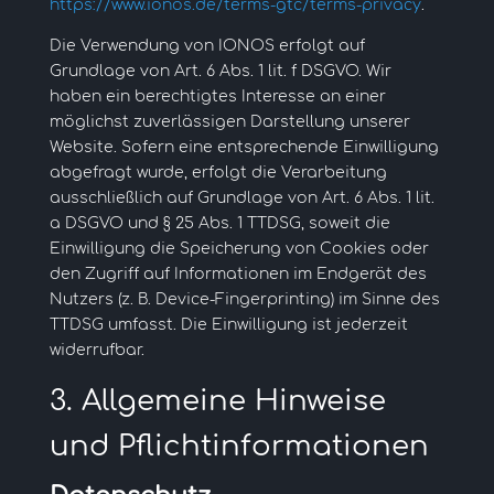
https://www.ionos.de/terms-gtc/terms-privacy
.
Die Verwendung von IONOS erfolgt auf
Grundlage von Art. 6 Abs. 1 lit. f DSGVO. Wir
haben ein berechtigtes Interesse an einer
möglichst zuverlässigen Darstellung unserer
Website. Sofern eine entsprechende Einwilligung
abgefragt wurde, erfolgt die Verarbeitung
ausschließlich auf Grundlage von Art. 6 Abs. 1 lit.
a DSGVO und § 25 Abs. 1 TTDSG, soweit die
Einwilligung die Speicherung von Cookies oder
den Zugriff auf Informationen im Endgerät des
Nutzers (z. B. Device-Fingerprinting) im Sinne des
TTDSG umfasst. Die Einwilligung ist jederzeit
widerrufbar.
3. Allgemeine Hinweise
und Pflicht­informationen